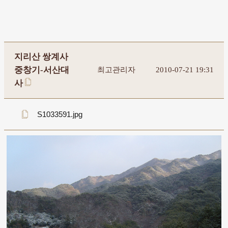
지리산 쌍계사
중창기-서산대
최고관리자
2010-07-21 19:31
사
S1033591.jpg