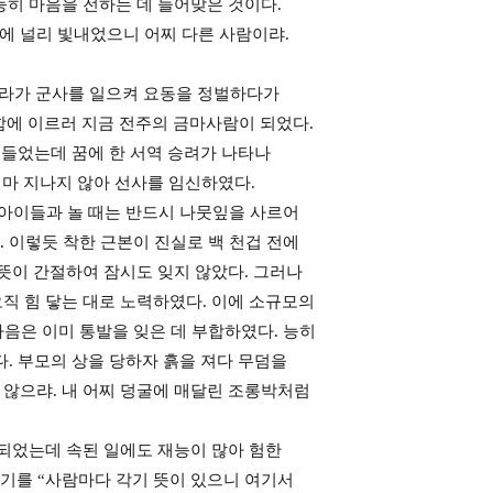
히 마음을 전하는 데 들어맞은 것이다.
라에 널리 빛내었으니 어찌 다른 사람이랴.
수나라가 군사를 일으켜 요동을 정벌하다가
함에 이르러 지금 전주의 금마사람이 되었다.
 들었는데 꿈에 한 서역 승려가 나타나
얼마 지나지 않아 선사를 임신하였다.
 아이들과 놀 때는 반드시 나뭇잎을 사르어
 이렇듯 착한 근본이 진실로 백 천겁 전에
뜻이 간절하여 잠시도 잊지 않았다. 그러나
오직 힘 닿는 대로 노력하였다. 이에 소규모의
음은 이미 통발을 잊은 데 부합하였다. 능히
. 부모의 상을 당하자 흙을 져다 무덤을
 않으랴. 내 어찌 덩굴에 매달린 조롱박처럼
 되었는데 속된 일에도 재능이 많아 험한
기를 “사람마다 각기 뜻이 있으니 여기서