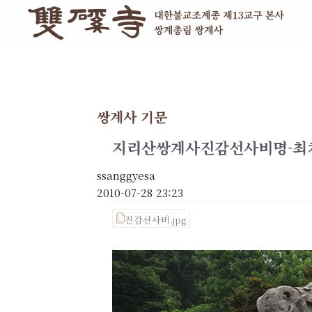
쌍계사 기문
지리산쌍계사진감선사비명-최
ssanggyesa
2010-07-28 23:23
진감선사비.jpg