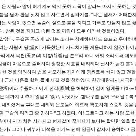
 온 사람과 말이 허기져도 먹지 못하고 목이 말라도 마시지 못하는 
불을 담아 환을 짓지 않고 사르면서 말하기를, “나는 냄새가 어떠한지
하는 사람이 있으면 돌솥에 섶으로 불을 지피고 가루로 만들지 않고 
. 참된 것을 지키고 속된 것을 꺼림이 모두 이러한 것들이었다.
옥같았다. 구슬픈 곡조에 날리는 소리는 상쾌하면서도 슬프고 우아하여
우려는 사람이 당(堂)에 가득찼는데 가르치기를 게을리하지 않았다. 
라에서 옥천(玉泉)의 여향(餘響)을 본뜨려 하니 어찌 소리로써 제도
임금이 마음으로 슬퍼하여 청정한 시호를 내리려다 선사가 남긴 훈계
이 심한 것을 염려하여 법을 사모하는 제자에게 영원토록 썪지 않고 전
이 굳게 마음을 합쳐 돌에 새길 것을 청하였다. 헌강대왕께서 지극한
靈塔)이라 추증하고 이에 전각(篆刻)을 허락하여 길이 영예를 다하도
두운 데까지 비추지 않음이 없고, 바닷가에 향나무를 심어 오래될수록 
계를 내리셨거늘 후대로 내려와 문도들에 이르러 확고하게 스승의 뜻을
흰 구슬의 티라고 할 만하다”고 하였다. 아! 그르다고 하는 사람 또한
응이니 저 재처럼 사라지고 번개같이 끊어지기 보다는 할만한 일을 할
겠는가? 그러나 귀부가 비석을 이기도 전에 임금이 갑자기 승하하고 