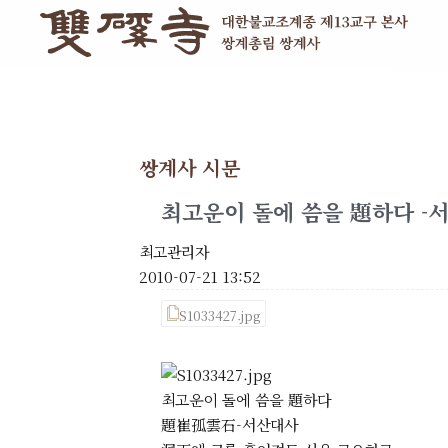
쌍계사 시문
최고운이 돌에 씀을 題하다 -
최고관리자
2010-07-21 13:52
S1033427.jpg
최고운이 돌에 씀을 題하다
題崔孤雲石-서산대사