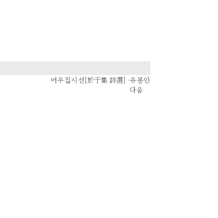
어우집시선[於于集 詩選] -유몽인
다음