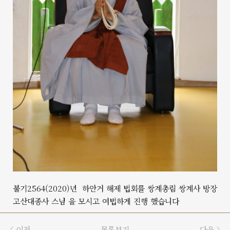
불기2564(2020)년 하안거 해제 법회를 쌍계총림 쌍계사 방장
고산대종사 스님 을 모시고 여법하게 진행 했습니다
이전
목록보기
다음