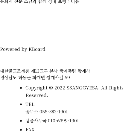
문화재 전문 스님과 함께 경내 포행
다음
Powered by KBoard
대한불교조계종 제13교구 본사 쌍계총림 쌍계사
경상남도 하동군 화개면 쌍계사길 59
Copyright © 2022 SSANGGYESA. All Rights
Reserved.
TEL
종무소
055-883-1901
템플사무국
010-6399-1901
FAX