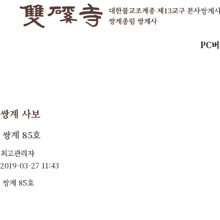
쌍계
PC
쌍계 사보
쌍계 85호
최고관리자
2019-03-27 11:43
쌍계 85호