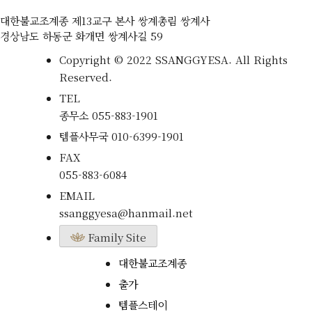
대한불교조계종 제13교구 본사 쌍계총림 쌍계사
경상남도 하동군 화개면 쌍계사길 59
Copyright © 2022 SSANGGYESA. All Rights
Reserved.
TEL
종무소
055-883-1901
템플사무국
010-6399-1901
FAX
055-883-6084
EMAIL
ssanggyesa@hanmail.net
Family Site
대한불교조계종
출가
템플스테이