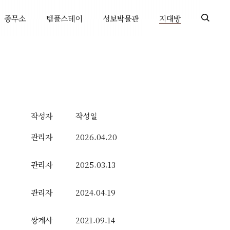
종무소
템플스테이
성보박물관
지대방
작성자
작성일
관리자
2026.04.20
관리자
2025.03.13
관리자
2024.04.19
쌍계사
2021.09.14