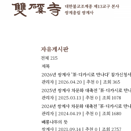
자유게시판
전체 215
제목
2026년 쌍계사 '茶-디카시로 만나다' 참가신청
관리자
|
2026.04.20
|
추천 0
|
조회 365
2025년 쌍계사 차문화 대축전 '茶-디카시로 만
관리자
|
2025.03.13
|
추천 0
|
조회 1078
2024년 쌍계사 차문화 대축전 '茶-디카시로 만
관리자
|
2024.04.19
|
추천 0
|
조회 1680
배롱나무의 뜻
쌍계사
|
2021.09.14
|
추천 0
|
조회 2757