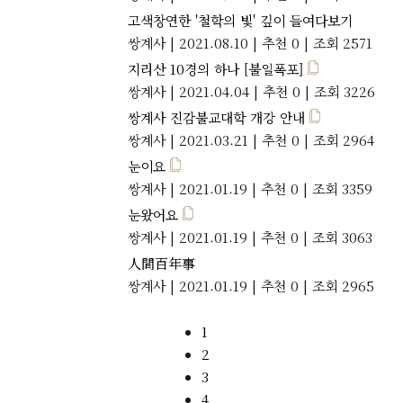
고색창연한 '철학의 빛' 깊이 들여다보기
쌍계사
|
2021.08.10
|
추천 0
|
조회 2571
지리산 10경의 하나 [불일폭포]
쌍계사
|
2021.04.04
|
추천 0
|
조회 3226
쌍계사 진감불교대학 개강 안내
쌍계사
|
2021.03.21
|
추천 0
|
조회 2964
눈이요
쌍계사
|
2021.01.19
|
추천 0
|
조회 3359
눈왔어요
쌍계사
|
2021.01.19
|
추천 0
|
조회 3063
人間百年事
쌍계사
|
2021.01.19
|
추천 0
|
조회 2965
1
2
3
4