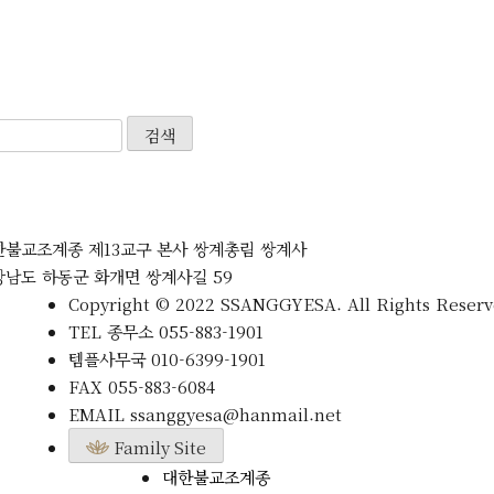
검색
한불교조계종 제13교구 본사 쌍계총림 쌍계사
상남도 하동군 화개면 쌍계사길 59
Copyright © 2022 SSANGGYESA. All Rights Reserv
TEL
종무소
055-883-1901
템플사무국
010-6399-1901
FAX
055-883-6084
EMAIL
ssanggyesa@hanmail.net
Family Site
대한불교조계종