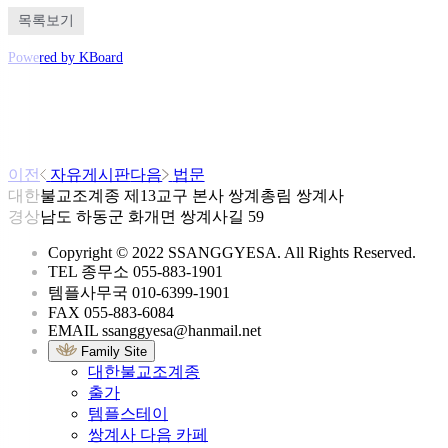
목록보기
Powered by KBoard
이전
자유게시판
다음
법문
대한불교조계종 제13교구 본사 쌍계총림 쌍계사
경상남도 하동군 화개면 쌍계사길 59
Copyright © 2022 SSANGGYESA. All Rights Reserved.
TEL
종무소
055-883-1901
템플사무국
010-6399-1901
FAX
055-883-6084
EMAIL
ssanggyesa@hanmail.net
Family Site
대한불교조계종
출가
템플스테이
쌍계사 다음 카페