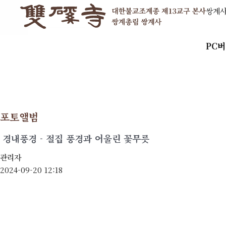
쌍계
PC
포토앨범
경내풍경 - 절집 풍경과 어울린 꽃무릇
관리자
2024-09-20 12:18