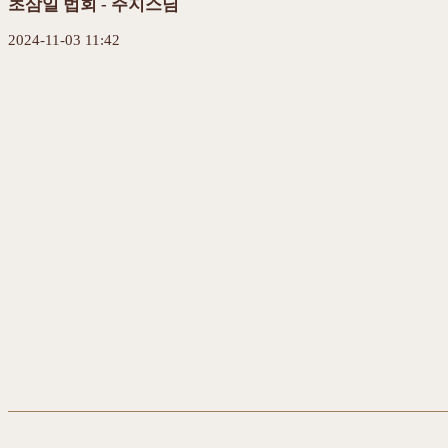
초삼일 법회 - 주지스님
2024-11-03 11:42