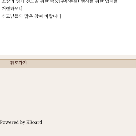
조상의 영가 천도을 위한 백중(우란분절) 행사를 위한 입제를
거행하오니
신도님들의 많은 참여 바랍니다
뒤로가기
Powered by KBoard