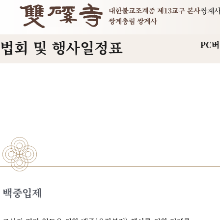
쌍계
법회 및 행사일정표
PC
백중입제