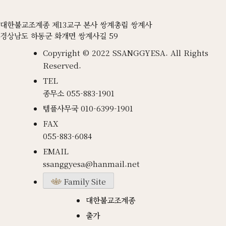
대한불교조계종 제13교구 본사 쌍계총림 쌍계사
경상남도 하동군 화개면 쌍계사길 59
Copyright © 2022 SSANGGYESA. All Rights
Reserved.
TEL
종무소
055-883-1901
템플사무국
010-6399-1901
FAX
055-883-6084
EMAIL
ssanggyesa@hanmail.net
Family Site
대한불교조계종
출가