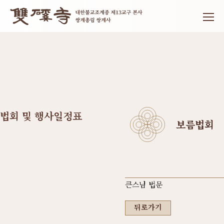
법회 및 행사일정표
보름법회
큰스님 법문
뒤로가기