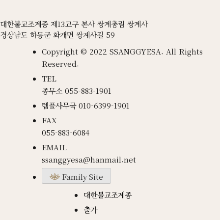
대한불교조계종 제13교구 본사 쌍계총림 쌍계사
경상남도 하동군 화개면 쌍계사길 59
Copyright © 2022 SSANGGYESA. All Rights
Reserved.
TEL
종무소
055-883-1901
템플사무국
010-6399-1901
FAX
055-883-6084
EMAIL
ssanggyesa@hanmail.net
Family Site
대한불교조계종
출가