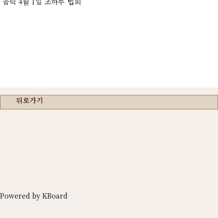
음력 4월 1일 초하루 법회
뒤로가기
Powered by KBoard