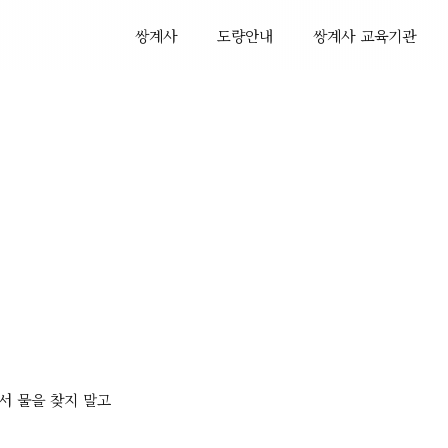
쌍계사
도량안내
쌍계사 교육기관
서 물을 찾지 말고