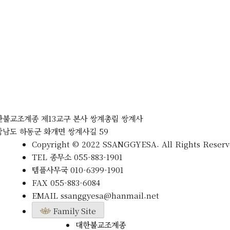
한불교조계종 제13교구 본사 쌍계총림 쌍계사
상남도 하동군 화개면 쌍계사길 59
Copyright © 2022 SSANGGYESA. All Rights Reserv
TEL
종무소
055-883-1901
템플사무국
010-6399-1901
FAX
055-883-6084
EMAIL
ssanggyesa@hanmail.net
Family Site
대한불교조계종