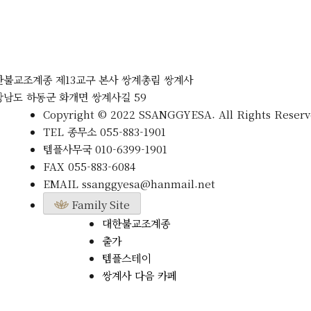
한불교조계종 제13교구 본사 쌍계총림 쌍계사
상남도 하동군 화개면 쌍계사길 59
Copyright © 2022 SSANGGYESA. All Rights Reserv
TEL
종무소
055-883-1901
템플사무국
010-6399-1901
FAX
055-883-6084
EMAIL
ssanggyesa@hanmail.net
Family Site
대한불교조계종
출가
템플스테이
쌍계사 다음 카페