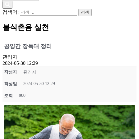
검색어:
불식촌음 실천
공양간 장독대 정리
관리자
2024-05-30 12:29
작성자
관리자
2024-05-30 12:29
작성일
900
조회