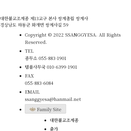
대한불교조계종 제13교구 본사 쌍계총림 쌍계사
경상남도 하동군 화개면 쌍계사길 59
Copyright © 2022 SSANGGYESA. All Rights
Reserved.
TEL
종무소
055-883-1901
템플사무국
010-6399-1901
FAX
055-883-6084
EMAIL
ssanggyesa@hanmail.net
Family Site
대한불교조계종
출가