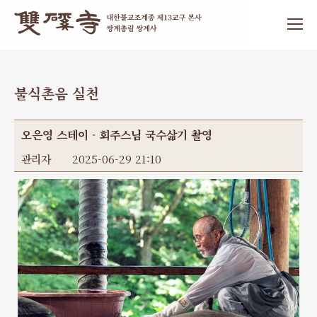
불식촌음 실천
오은영 스테이 - 회주스님 국수삶기 촬영
관리자
2025-06-29 21:10