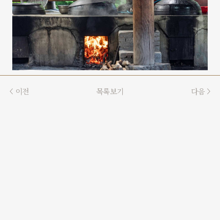
이전
목록보기
다음