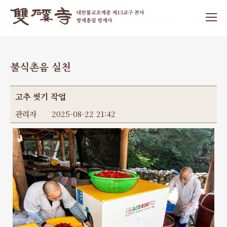
불식촌음 실천
고추 씻기 작업
관리자
2025-08-22 21:42