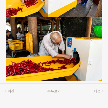
이전
목록보기
다음