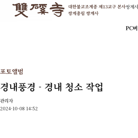
쌍계
PC
포토앨범
경내풍경 - 경내 청소 작업
관리자
2024-10-08 14:52