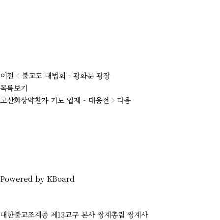
이전
불교도 대법회 - 광화문 광장
목록보기
고산화상약찬가 기도 입재 - 대웅전
다음
Powered by KBoard
대한불교조계종 제13교구 본사 쌍계총림 쌍계사