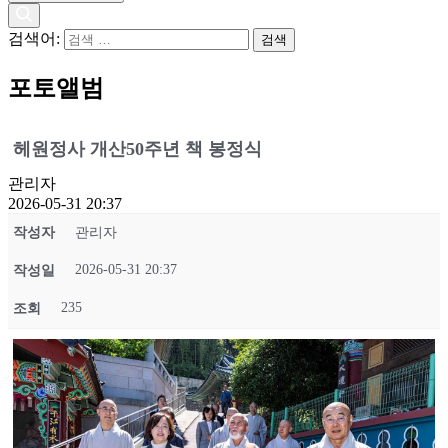
검색어:
포토앨범
헤원정사 개산50주년 책 봉정식
관리자
2026-05-31 20:37
작성자
관리자
2026-05-31 20:37
작성일
235
조회