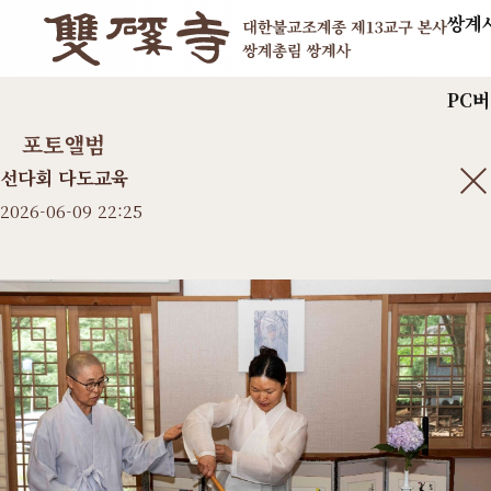
쌍계
PC
포토앨범
선다회 다도교육
2026-06-09 22:25