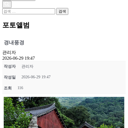
검
색
어:
포토앨범
경내풍경
관리자
2026-06-29 19:47
작성자
관리자
2026-06-29 19:47
작성일
116
조회