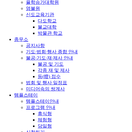
율학승가대학원
염불원
신도교육기관
다도학교
불교대학
박물관 학교
종무소
공지사항
기도∙법회∙행사 종합 안내
불공∙기도∙재∙제사 안내
불공 및 기도
각종 재 및 제사
등(燈) 접수
법회 및 행사 일정표
미디어속의 쌍계사
템플스테이
템플스테이안내
프로그램 안내
휴식형
체험형
당일형