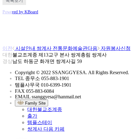
목록보기
Powered by KBoard
이전
시설안내
쌍계사 전통문화예술관
다음
자원봉사신청
대한불교조계종 제13교구 본사 쌍계총림 쌍계사
경상남도 하동군 화개면 쌍계사길 59
Copyright © 2022 SSANGGYESA. All Rights Reserved.
TEL
종무소
055-883-1901
템플사무국
010-6399-1901
FAX
055-883-6084
EMAIL
ssanggyesa@hanmail.net
Family Site
대한불교조계종
출가
템플스테이
쌍계사 다음 카페