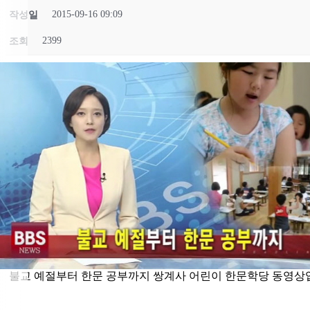
2015-09-16 09:09
작성일
2399
조회
불교 예절부터 한문 공부까지 쌍계사 어린이 한문학당 동영상