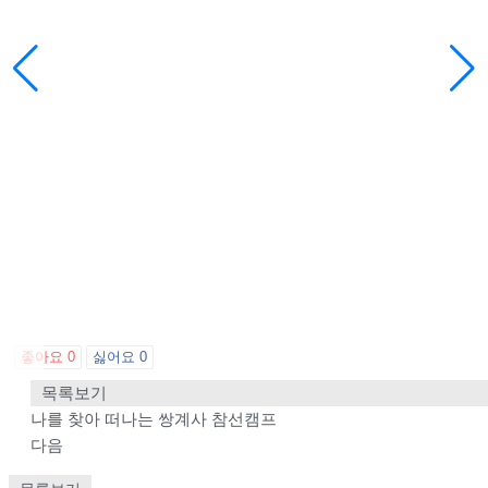
좋아요
0
싫어요
0
목록보기
나를 찾아 떠나는 쌍계사 참선캠프
다음