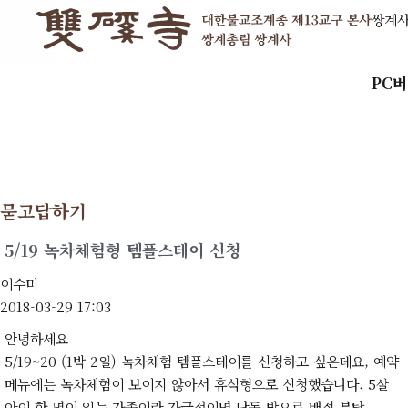
쌍계
PC
묻고답하기
5/19 녹차체험형 템플스테이 신청
이수미
2018-03-29 17:03
안녕하세요
5/19~20 (1박 2일) 녹차체험 템플스테이를 신청하고 싶은데요, 예약
메뉴에는 녹차체험이 보이지 않아서 휴식형으로 신청했습니다. 5살
아이 한 명이 있는 가족이라 가급적이면 단독 방으로 배정 부탁