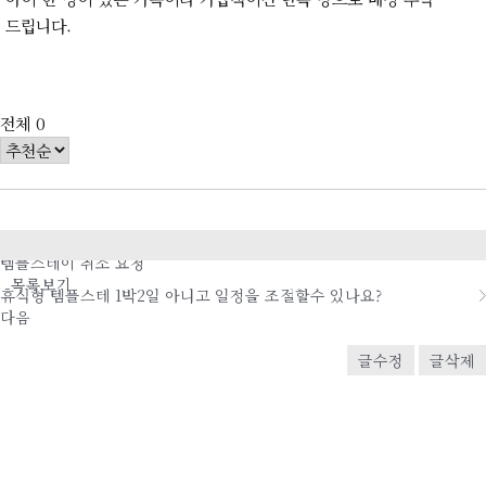
드립니다.
전체
0
이전
템플스테이 취소 요청
목록보기
휴식형 템플스테 1박2일 아니고 일정을 조절할수 있나요?
다음
글수정
글삭제