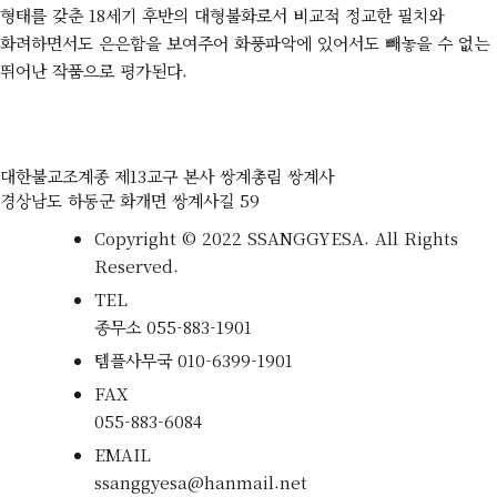
형태를 갖춘 18세기 후반의 대형불화로서 비교적 정교한 필치와
화려하면서도 은은함을 보여주어 화풍파악에 있어서도 빼놓을 수 없는
뛰어난 작품으로 평가된다.
대한불교조계종 제13교구 본사 쌍계총림 쌍계사
경상남도 하동군 화개면 쌍계사길 59
Copyright © 2022 SSANGGYESA. All Rights
Reserved.
TEL
종무소
055-883-1901
템플사무국
010-6399-1901
FAX
055-883-6084
EMAIL
ssanggyesa@hanmail.net