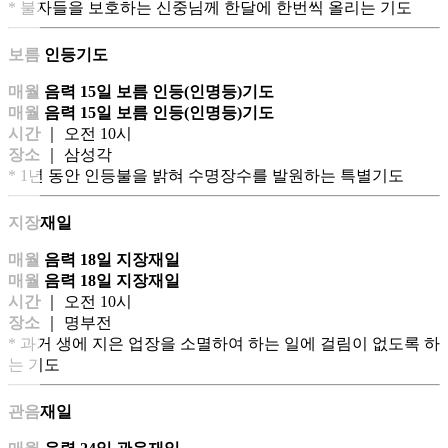
* 불자들을 보호하는 신중님께 한달에 한번씩 올리는 기도
보름 인등기도
매월 음력 15일 보름 인등(인명등)기도
매월 음력 15일 보름 인등(인명등)기도
시간
｜ 오전 10시
장소
｜ 삼성각
* 1년 동안 인등불을 밝혀 수명장수를 발원하는 특별기도
지장재일
매월 음력 18일 지장재일
매월 음력 18일 지장재일
시간
｜ 오전 10시
장소
｜ 명부전
* 과거 생에 지은 업장을 소멸하여 하는 일에 걸림이 없도록 하
는 기도
관음재일