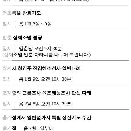
정초특별 참회기도
일시
｜ 음 1월 3일 ~ 9일
입춘 삼재소멸 불공
일시
｜ 입춘날 오전 9시 30분
(삼재소멸 입춘 다라니를 나누어 드립니다.)
쌍계사 창건주 진감혜소선사 열반다례
일시
｜ 음 1월 9일 오전 10시 30분
조계종의 근본조사 육조혜능조사 탄신 다례
일시
｜ 음 2월 8일 오전 10시 30분
출가절에서 열반절까지 특별 정진기도 주간
출가절
｜ 음 2월 8일부터