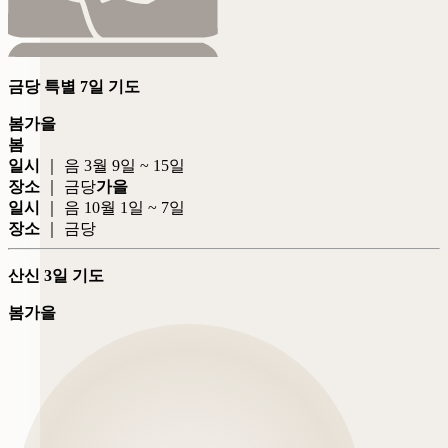
금당 특별 7일 기도
봄
가을
봄
일시
｜ 음 3월 9일 ~ 15일
장소
｜ 금당
가을
일시
｜ 음 10월 1일 ~ 7일
장소
｜ 금당
산신 3일 기도
봄
가을