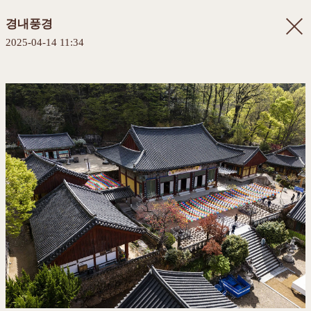
경내풍경
2025-04-14 11:34