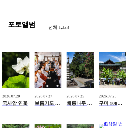
포토앨범
전체 1,323
2026.07.29
2026.07.27
2026.07.25
2026.07.25
국사암 연꽃
보름기도 법회
배롱나무 경내풍경
구미 108산사 순례단