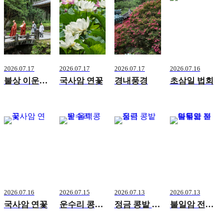
2026.07.17
2026.07.17
2026.07.17
2026.07.16
불상 이운-덕봉암
국사암 연꽃
경내풍경
초삼일 법회
2026.07.16
2026.07.15
2026.07.13
2026.07.13
국사암 연꽃
운수리 콩밭 울력
정금 콩밭 울력
불일암 전나무와 불일폭포