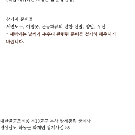
참가자 준비물
세면도구, 여벌옷, 운동화류의 편한 신발, 양말, 우산
* 새벽에는 날씨가 추우니 관련된 준비를 철저히 해주시기
바랍니다.
대한불교조계종 제13교구 본사 쌍계총림 쌍계사
경상남도 하동군 화개면 쌍계사길 59