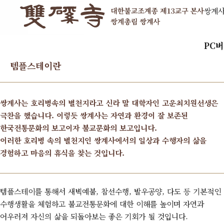
쌍계
PC
템플스테이란
쌍계사는 호리병속의 별천지라고 신라 말 대학자인 고운최치원선생은
극찬을 했습니다. 이렇듯 쌍계사는 자연과 환경이 잘 보존된
한국전통문화의 보고이자 불교문화의 보고입니다.
이러한 호리병 속의 별천지인 쌍계사에서의 일상과 수행자의 삶을
경험하고 마음의 휴식을 찾는 것입니다.
템플스테이를 통해서 새벽예불, 참선수행, 발우공양, 다도 등 기본적인
수행생활을 체험하고 불교전통문화에 대한 이해를 높이며 자연과
어우러져 자신의 삶을 되돌아보는 좋은 기회가 될 것입니다.