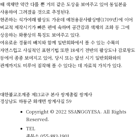
때 색채만 약간 다를 뿐 거의 같은 도상을 보여주고 있어 동일본을
사용하여 그려졌을 것으로 추정된다.
현존하는 석가여래 팔상도 가운데 예천용문사팔상탱(1709년)에 이어
비교적 제작시기가 빠른 편에 속하며 공간감과 색채의 조화 등 그에
상응하는 화풍상의 특징도 보여주고 있다.
여유로운 경물의 배치와 함께 일반회화에서 볼 수 있는 수목의
자연스럽고 사실적인 표현기법 또한 18세기 전반의 팔상도나 감로왕도
등에서 종종 보여지고 있어, 당시 또는 앞선 시기 일반회화와의
관계까지도 미루어 짐작해 볼 수 있다는 데 자료적 가치가 있다.
대한불교조계종 제13교구 본사 쌍계총림 쌍계사
경상남도 하동군 화개면 쌍계사길 59
Copyright © 2022 SSANGGYESA. All Rights
Reserved.
TEL
종무소
055-883-1901