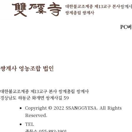
쌍계
PC
쌍계사 영농조합 법인
대한불교조계종 제13교구 본사 쌍계총림 쌍계사
경상남도 하동군 화개면 쌍계사길 59
Copyright © 2022 SSANGGYESA. All Rights
Reserved.
TEL
종무소
055-883-1901