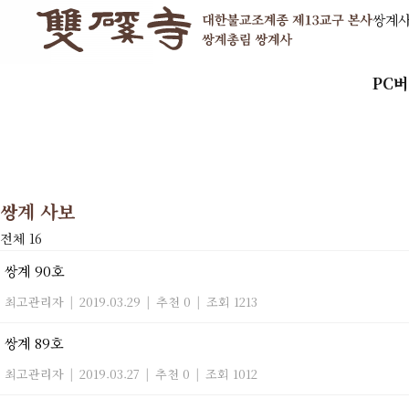
쌍계
PC
쌍계 사보
전체 16
쌍계 90호
최고관리자
|
2019.03.29
|
추천 0
|
조회 1213
쌍계 89호
최고관리자
|
2019.03.27
|
추천 0
|
조회 1012