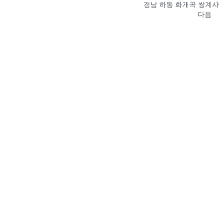
경남 하동 화개곡 쌍계사
다음