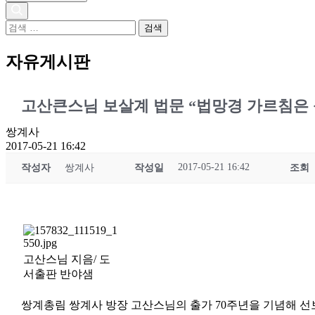
검
색
어:
자유게시판
고산큰스님 보살계 법문 “법망경 가르침은 
쌍계사
2017-05-21 16:42
2017-05-21 16:42
작성자
쌍계사
작성일
조회
고산스님 지음/ 도
서출판 반야샘
쌍계총림 쌍계사 방장 고산스님의 출가 70주년을 기념해 선