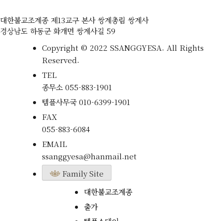
대한불교조계종 제13교구 본사 쌍계총림 쌍계사
경상남도 하동군 화개면 쌍계사길 59
Copyright © 2022 SSANGGYESA. All Rights
Reserved.
TEL
종무소
055-883-1901
템플사무국
010-6399-1901
FAX
055-883-6084
EMAIL
ssanggyesa@hanmail.net
Family Site
대한불교조계종
출가