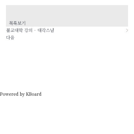
이전
경내 풍경 - 관광객 단풍놀이
목록보기
불교대학 강의 - 대각스님
다음
Powered by KBoard