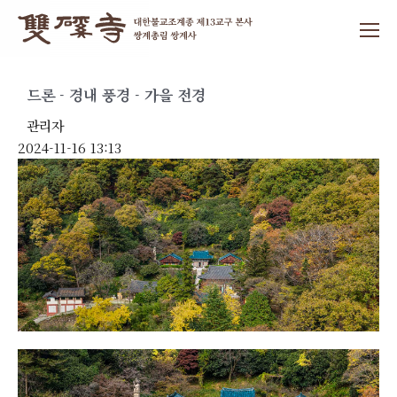
드론 - 경내 풍경 - 가을 전경
관리자
2024-11-16 13:13