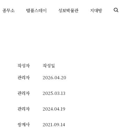
종무소
템플스테이
성보박물관
지대방
작성자
작성일
관리자
2026.04.20
관리자
2025.03.13
관리자
2024.04.19
쌍계사
2021.09.14