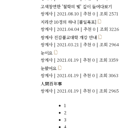
고색창연한 '철학의 빛' 깊이 들여다보기
쌍계사
|
2021.08.10
|
추천 0
|
조회 2571
지리산 10경의 하나 [불일폭포]
쌍계사
|
2021.04.04
|
추천 0
|
조회 3226
쌍계사 진감불교대학 개강 안내
쌍계사
|
2021.03.21
|
추천 0
|
조회 2964
눈이요
쌍계사
|
2021.01.19
|
추천 0
|
조회 3359
눈왔어요
쌍계사
|
2021.01.19
|
추천 0
|
조회 3063
人間百年事
쌍계사
|
2021.01.19
|
추천 0
|
조회 2965
1
2
3
4