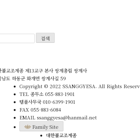
검색
한불교조계종 제13교구 본사 쌍계총림 쌍계사
상남도 하동군 화개면 쌍계사길 59
Copyright © 2022 SSANGGYESA. All Rights Reserv
TEL
종무소
055-883-1901
템플사무국
010-6399-1901
FAX
055-883-6084
EMAIL
ssanggyesa@hanmail.net
Family Site
대한불교조계종