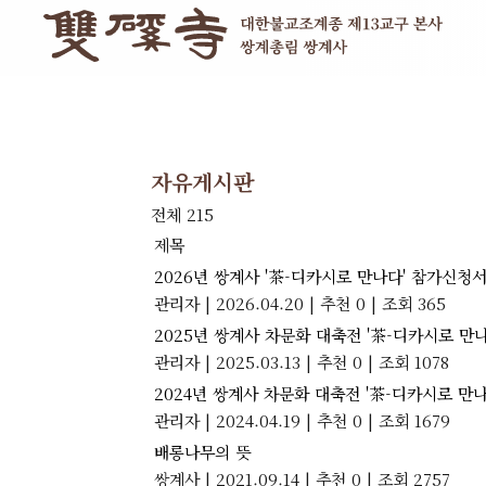
자유게시판
전체 215
제목
2026년 쌍계사 '茶-디카시로 만나다' 참가신청
관리자
|
2026.04.20
|
추천 0
|
조회 365
2025년 쌍계사 차문화 대축전 '茶-디카시로 만
관리자
|
2025.03.13
|
추천 0
|
조회 1078
2024년 쌍계사 차문화 대축전 '茶-디카시로 만
관리자
|
2024.04.19
|
추천 0
|
조회 1679
배롱나무의 뜻
쌍계사
|
2021.09.14
|
추천 0
|
조회 2757