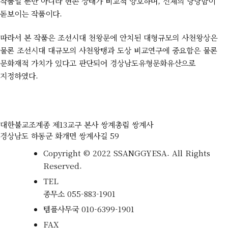
작품일 뿐만 아니라 현존 상태가 비교적 양호하며, 신체의 당당함이
돋보이는 작품이다.
따라서 본 작품은 조선시대 천왕문에 안치된 대형규모의 사천왕상은
물론 조선시대 대규모의 사천왕탱과 도상 비교연구에 중요함은 물론
문화재적 가치가 있다고 판단되어 경상남도유형문화유산으로
지정하였다.
대한불교조계종 제13교구 본사 쌍계총림 쌍계사
경상남도 하동군 화개면 쌍계사길 59
Copyright © 2022 SSANGGYESA. All Rights
Reserved.
TEL
종무소
055-883-1901
템플사무국
010-6399-1901
FAX